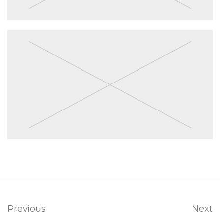
Previous
Next