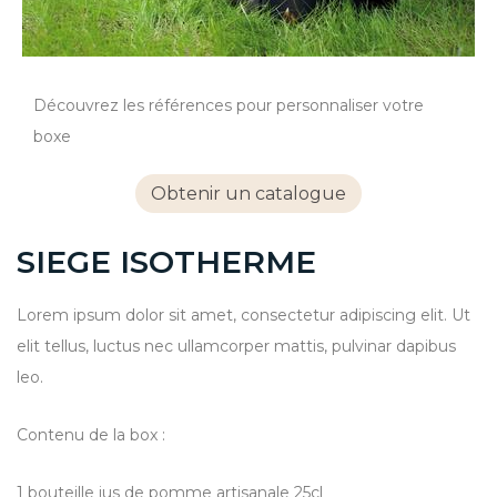
Découvrez les références pour personnaliser votre
boxe
Obtenir un catalogue
SIEGE ISOTHERME
Lorem ipsum dolor sit amet, consectetur adipiscing elit. Ut
elit tellus, luctus nec ullamcorper mattis, pulvinar dapibus
leo.
Contenu de la box :
1 bouteille jus de pomme artisanale 25cl