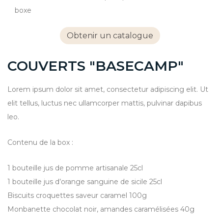
boxe
Obtenir un catalogue
COUVERTS "BASECAMP"
Lorem ipsum dolor sit amet, consectetur adipiscing elit. Ut
elit tellus, luctus nec ullamcorper mattis, pulvinar dapibus
leo.
Contenu de la box :
1 bouteille jus de pomme artisanale 25cl
1 bouteille jus d’orange sanguine de sicile 25cl
Biscuits croquettes saveur caramel 100g
Monbanette chocolat noir, amandes caramélisées 40g