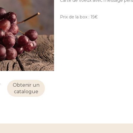
Carte de voeux avec message pers
Prix de la box : 15€
e
Obtenir un
catalogue