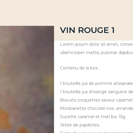
VIN ROUGE 1
Lorem ipsum dolor sit amet, consecte
ullamcorper mattis, pulvinar dapibus
Contenu de la box :
1 bouteille jus de pomme artisanale
1 bouteille jus d’orange sanguine de 
Biscuits croquettes saveur carame
Monbanette chocolat noir, amande
Sucette caramel et miel bio 15g
Jetée de papillotes