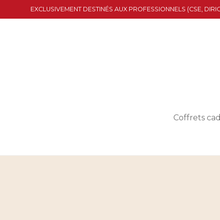
EXCLUSIVEMENT DESTINÉS AUX PROFESSIONNELS (CSE, DIRIG
Coffrets ca