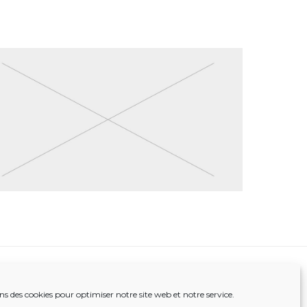
Couverts « Basecamp » 5 fonctions →
ns des cookies pour optimiser notre site web et notre service.